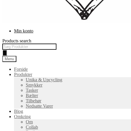
Min konto
Products search
Menu
Forside
Produkter
Unika & Upcycling
Smykker
Tasker
Bælter
Tilbehør
Nedsatte Varer
Blog
Omkring
Om
Collab