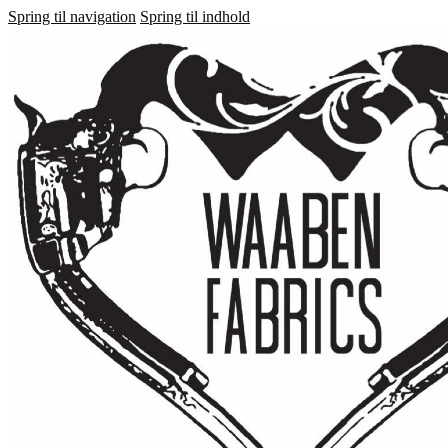
Spring til navigation
Spring til indhold