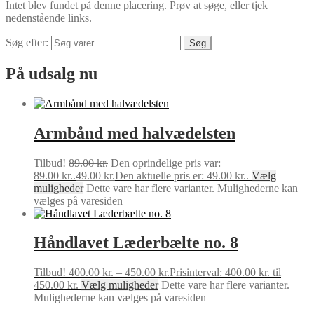
Intet blev fundet på denne placering. Prøv at søge, eller tjek
nedenstående links.
Søg efter:
Søg
På udsalg nu
Armbånd med halvædelsten
Tilbud!
89.00
kr.
Den oprindelige pris var:
89.00 kr..
49.00
kr.
Den aktuelle pris er: 49.00 kr..
Vælg
muligheder
Dette vare har flere varianter. Mulighederne kan
vælges på varesiden
Håndlavet Læderbælte no. 8
Tilbud!
400.00
kr.
–
450.00
kr.
Prisinterval: 400.00 kr. til
450.00 kr.
Vælg muligheder
Dette vare har flere varianter.
Mulighederne kan vælges på varesiden