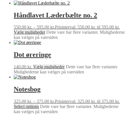
Håndlavet Læderbælte no. 2
550.00
kr.
–
595.00
kr.
Prisinterval: 550.00 kr. til 595.00 kr.
Vælg muligheder
Dette vare har flere varianter. Mulighederne
kan vælges på varesiden
Dot øreringe
140.00
kr.
Vælg muligheder
Dette vare har flere varianter.
Mulighederne kan vælges på varesiden
Notesbog
325.00
kr.
–
375.00
kr.
Prisinterval: 325.00 kr. til 375.00 kr.
Select options
Dette vare har flere varianter. Mulighederne
kan vælges på varesiden