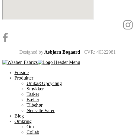
Designed by
Asbjørn Bogaard
|
CVR: 40322981
Forside
Produkter
Unika&Upcycling
Smykker
Tasker
Bælter
Tilbehør
Nedsatte Varer
Blog
Omkring
Om
Collab