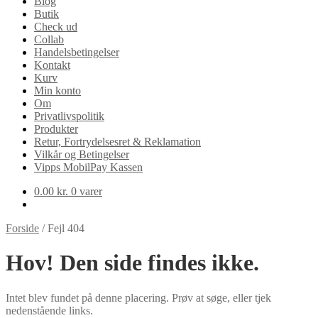
Blog
Butik
Check ud
Collab
Handelsbetingelser
Kontakt
Kurv
Min konto
Om
Privatlivspolitik
Produkter
Retur, Fortrydelsesret & Reklamation
Vilkår og Betingelser
Vipps MobilPay Kassen
0.00
kr.
0 varer
Forside
/
Fejl 404
Hov! Den side findes ikke.
Intet blev fundet på denne placering. Prøv at søge, eller tjek
nedenstående links.